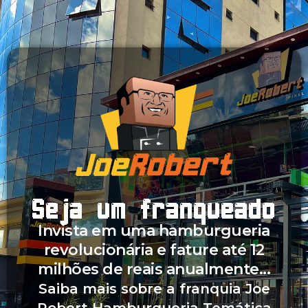
Seja um franqueado
Invista em uma hamburgueria
revolucionária e fature até 12
milhões de reais anualmente...
Saiba mais sobre a franquia Joe