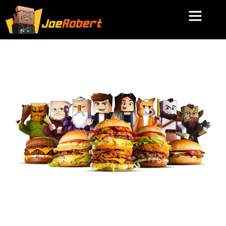
Comida e diversão
num só lugar