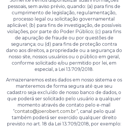
Somente iremos disponibilizar suas informações
pessoais, sem aviso prévio, quando: (a) para fins de
cumprimento de legislação, regulamentação,
processo legal ou solicitação governamental
aplicável; (b) para fins de investigação, de possíveis
violações, por parte do Poder Público; (c) para fins
de apuração de fraude ou por questões de
segurança; ou (d) para fins de proteção contra
dano aos direitos, a propriedade ou a segurança do
nosso site, nossos usuários ou o público em geral,
conforme solicitado e/ou permitido por lei, em
especial, a Lei 13.709/2018.
Armazenaremos estes dados em nosso sistema e os
manteremos de forma segura até que seu
cadastro seja excluído de nosso banco de dados, o
que poderá ser solicitado pelo usuário a qualquer
momento através de contato pelo e-mail
“
contato@joerobert.com.br
“, canal pelo qual
também poderá ser exercido qualquer direito
previsto no art. 18 da Lei 13.709/2018, por exemplo: