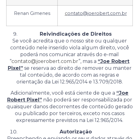
Renan Gimenes
c
ontato@joerobert.com.br
Reivindicações de Direitos
Se você acredita que o nosso site ou qualquer
conteúdo nele inserido viola algum direito, você
poderá nos comunicar através do e-mail
“
contato@joerobert.com.br
”, mas a
“Joe Robert
Pixel”
se reserva ao direito de remover ou manter
tal conteúdo, de acordo com as regras e
orientação da Lei 12.965/2014 e 13.709/2018.
Adicionalmente, você está ciente de que a
“Joe
Robert Pixel”
não poderá ser responsabilizada por
quaisquer danos decorrentes de conteúdo gerado
ou publicado por terceiros, exceto nos casos
expressamente previstos na Lei 12.965/2014.
Autorização
Preenchendo e enviando os seus dados através do