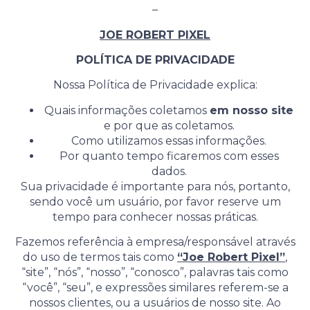
–
JOE ROBERT PIXEL
POLÍTICA DE PRIVACIDADE
Nossa Política de Privacidade explica:
Quais informações coletamos
em nosso site
e por que as coletamos.
Como utilizamos essas informações.
Por quanto tempo ficaremos com esses
dados.
Sua privacidade é importante para nós, portanto,
sendo você um usuário, por favor reserve um
tempo para conhecer nossas práticas.
Fazemos referência à empresa/responsável através
do uso de termos tais como
“Joe Robert Pixel”
,
“site”, “nós”, “nosso”, “conosco”, palavras tais como
“você”, “seu”, e expressões similares referem-se a
nossos clientes, ou a usuários de nosso site. Ao