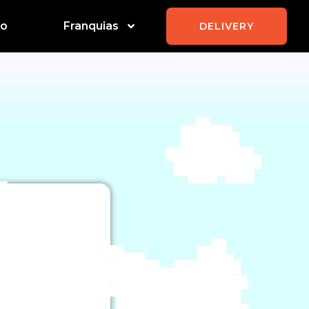
to
Franquias
DELIVERY