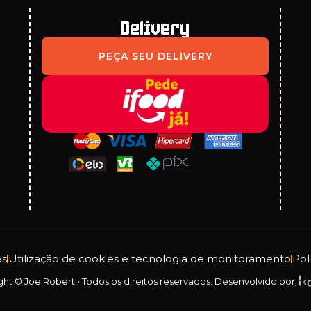
Delivery
PEÇA SEU DELIVERY
es
Utilização de cookies e tecnologia de monitoramento
Pol
ht © Joe Robert • Todos os direitos reservados. Desenvolvido por