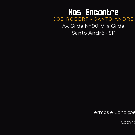
Nos Encontre
JOE ROBERT - SANTO ANDRÉ
Av. Gilda Nº90, Vila Gilda,
Santo André - SP
Termos e Condiçõ
Copyrig