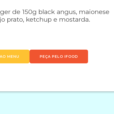
rger de 150g black angus, maionese
jo prato, ketchup e mostarda.
 AO MENU
PEÇA PELO IFOOD