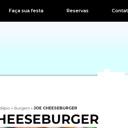
Faça sua festa
Reservas
Conta
dápio
»
Burgers
»
JOE CHEESEBURGER
CHEESEBURGER