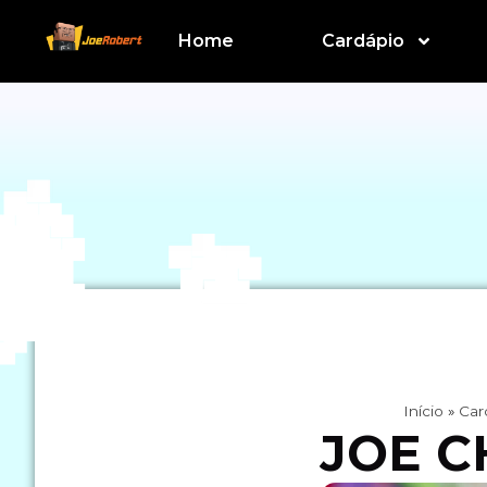
Home
Cardápio
Início
»
Car
JOE 