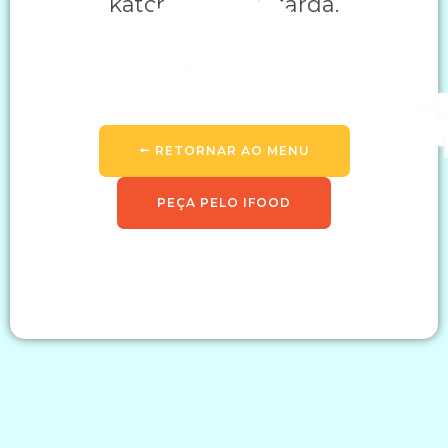
katchup e mostarda.
🠔 RETORNAR AO MENU
PEÇA PELO IFOOD