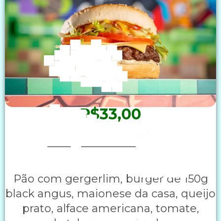
R$33,00
Pão com gergerlim, burger de 150g
black angus, maionese da casa, queijo
prato, alface americana, tomate,