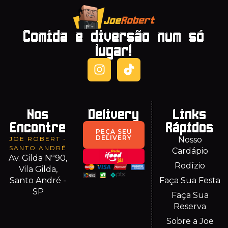
Comida e diversão num só
lugar!
Nos
Delivery
Links
Encontre
Rápidos
PEÇA SEU
DELIVERY
JOE ROBERT -
Nosso
SANTO ANDRÉ
Cardápio
Av. Gilda Nº90,
Rodízio
Vila Gilda,
Santo André -
Faça Sua Festa
SP
Faça Sua
Reserva
Sobre a Joe