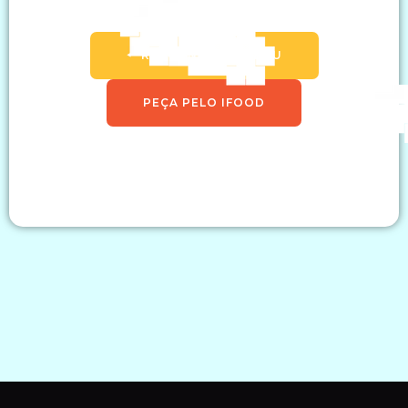
🠔 RETORNAR AO MENU
PEÇA PELO IFOOD