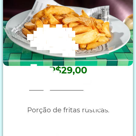
R$29,00
Porção de fritas rústicas.