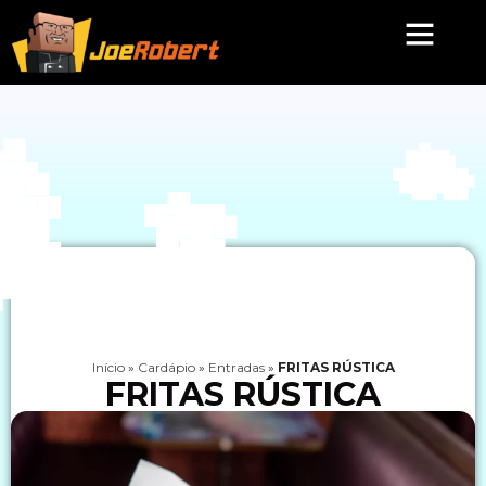
Início
»
Cardápio
»
Entradas
»
FRITAS RÚSTICA
FRITAS RÚSTICA