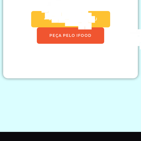
🠔 RETORNAR AO MENU
PEÇA PELO IFOOD