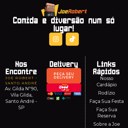
Comida e diversão num só
lugar!
Nos
Delivery
Links
Encontre
Rápidos
PEÇA SEU
DELIVERY
JOE ROBERT -
Nosso
SANTO ANDRÉ
Cardápio
Av. Gilda Nº90,
Rodízio
Vila Gilda,
Santo André -
Faça Sua Festa
SP
Faça Sua
Reserva
Sobre a Joe