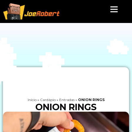
Início
»
Cardápio
»
Entradas
»
ONION RINGS
ONION RINGS