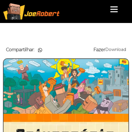
Compartilhar:
Fazer
Download