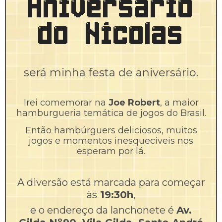
Aniversário
do Nicolas
será minha festa de aniversário.
Irei comemorar na
Joe Robert
, a maior
hamburgueria temática de jogos do Brasil.
Então hambúrguers deliciosos, muitos
jogos e momentos inesquecíveis nos
esperam por lá.
A diversão está marcada para começar
às
19:30h
,
e o endereço da lanchonete é
Av.