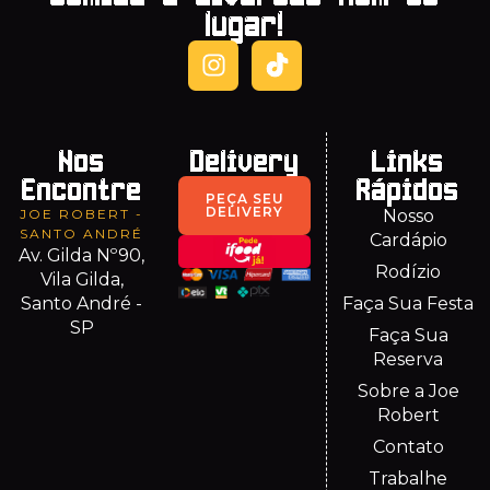
lugar!
Nos
Delivery
Links
Encontre
Rápidos
PEÇA SEU
DELIVERY
JOE ROBERT -
Nosso
SANTO ANDRÉ
Cardápio
Av. Gilda Nº90,
Rodízio
Vila Gilda,
Santo André -
Faça Sua Festa
SP
Faça Sua
Reserva
Sobre a Joe
Robert
Contato
Trabalhe