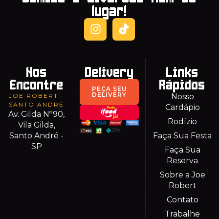
lugar!
Nos
Delivery
Links
Encontre
Rápidos
PEÇA SEU
DELIVERY
JOE ROBERT -
Nosso
SANTO ANDRÉ
Cardápio
Av. Gilda Nº90,
Rodízio
Vila Gilda,
Santo André -
Faça Sua Festa
SP
Faça Sua
Reserva
Sobre a Joe
Robert
Contato
Trabalhe