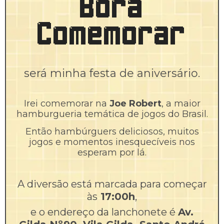
Bora
Comemorar
será minha festa de aniversário.
Irei comemorar na
Joe Robert
, a maior
hamburgueria temática de jogos do Brasil.
Então hambúrguers deliciosos, muitos
jogos e momentos inesquecíveis nos
esperam por lá.
A diversão está marcada para começar
às
17:00h
,
e o endereço da lanchonete é
Av.