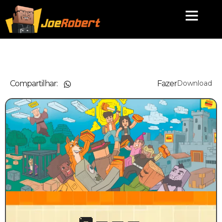
Compartilhar:
Fazer
Download