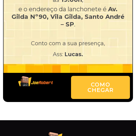
e o endereço da lanchonete é
Av.
Gilda Nº90, Vila Gilda, Santo André
– SP
.
Conto com a sua presença,
Ass:
Lucas.
COMO
CHEGAR