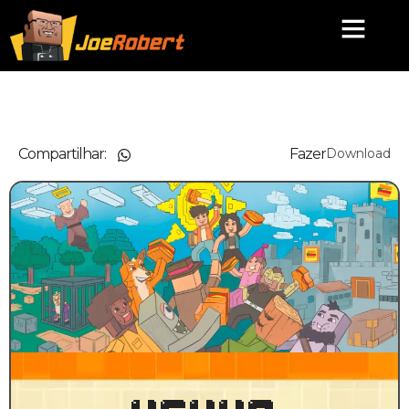
Compartilhar:
Fazer
Download