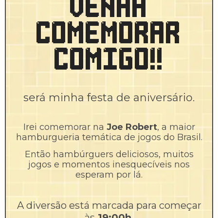
VENHA
COMEMORAR
COMIGO!!
será minha festa de aniversário.
Irei comemorar na
Joe Robert
, a maior
hamburgueria temática de jogos do Brasil.
Então hambúrguers deliciosos, muitos
jogos e momentos inesquecíveis nos
esperam por lá.
A diversão está marcada para começar
às
19:00h
,