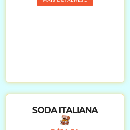
MAIS DETALHES...
SODA ITALIANA