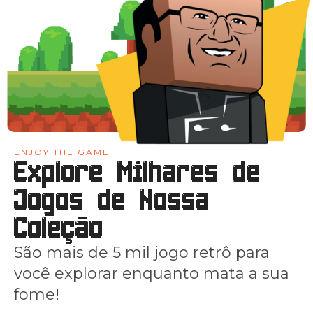
ENJOY THE GAME
Explore Milhares de
Jogos de Nossa
Coleção
São mais de 5 mil jogo retrô para
você explorar enquanto mata a sua
fome!