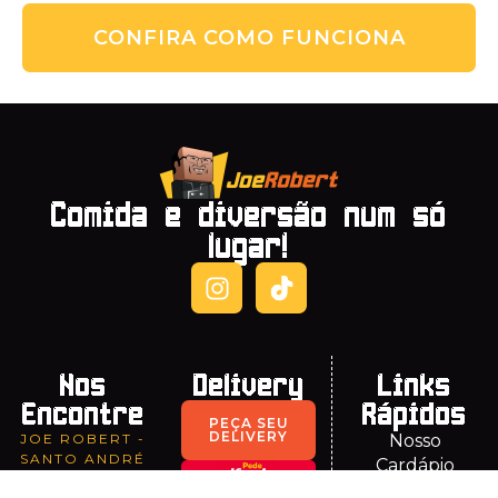
CONFIRA COMO FUNCIONA
Comida e diversão num só
lugar!
Nos
Delivery
Links
Encontre
Rápidos
PEÇA SEU
DELIVERY
JOE ROBERT -
Nosso
SANTO ANDRÉ
Cardápio
Av. Gilda Nº90,
Rodízio