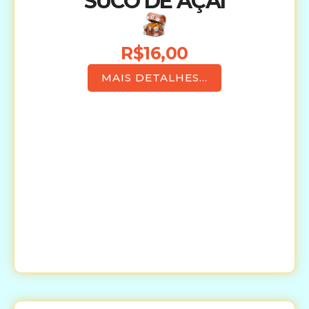
SUCO DE AÇAÍ
R$16,00
MAIS DETALHES...