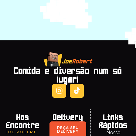
Comida e diversão num só
lugar!
Nos
Delivery
Links
Encontre
Rápidos
PEÇA SEU
DELIVERY
JOE ROBERT -
Nosso