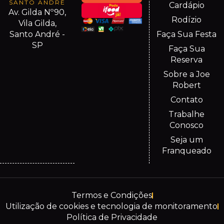
SANTO ANDRÉ
Cardápio
Av. Gilda Nº90,
Rodízio
Vila Gilda,
Santo André -
Faça Sua Festa
SP
Faça Sua
Reserva
Sobre a Joe
Robert
Contato
Trabalhe
Conosco
Seja um
Franqueado
Termos e Condições
Utilização de cookies e tecnologia de monitoramento
Política de Privacidade