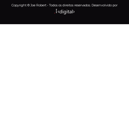
Copyright © Joe Robert • Todos os direitos reservados. Desenvolvido por